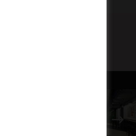
Odeslat