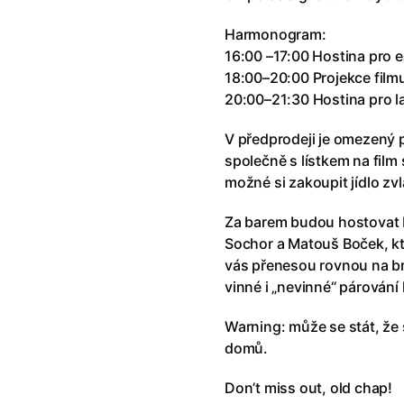
Harmonogram:
Tlapková patrola: Dinosauří fil
16:00 –17:00 Hostina pro ea
18:00–20:00 Projekce film
Maraton trilogie Dealer
20:00–21:30 Hostina pro lat
V předprodeji je omezený p
Dealer
společně s lístkem na fil
možné si zakoupit jídlo zvl
Dealer 2
Za barem budou hostovat b
Sochor a Matouš Boček, kteř
Dealer 3
vás přenesou rovnou na br
vinné i „nevinné“ párování k
Tajemství sýkorek
Warning: může se stát, že s
domů.
Tichá přítelkyně
Don’t miss out, old chap!