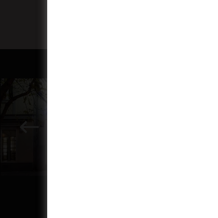
programme newsletter.