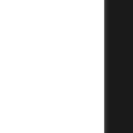
+
+
+
+