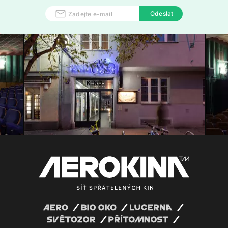
Odeslat