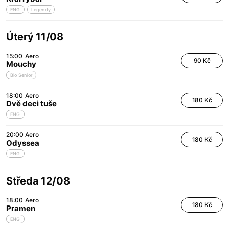
ENG
Legendy
Úterý 11/08
15:00
Aero
90 Kč
Mouchy
Bio Senior
18:00
Aero
180 Kč
Dvě deci tuše
ENG
20:00
Aero
180 Kč
Odyssea
ENG
Středa 12/08
18:00
Aero
180 Kč
Pramen
ENG