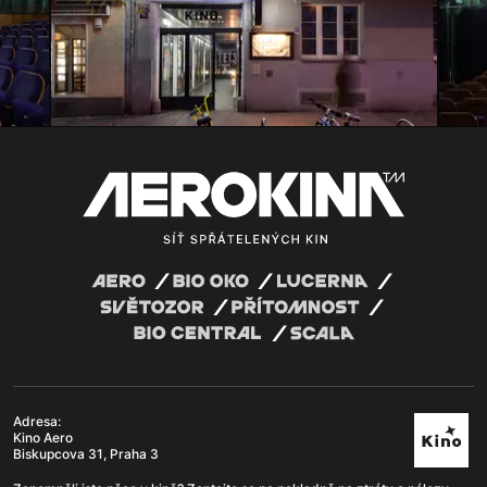
Adresa:
Kino Aero
Biskupcova 31, Praha 3