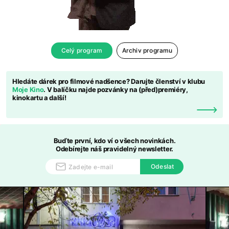
Celý program
Archiv programu
Hledáte dárek pro filmové nadšence? Darujte členství v klubu
Moje Kino
. V balíčku najde pozvánky na (před)premiéry,
kinokartu a další!
Buďte první, kdo ví o všech novinkách.
Odebírejte náš pravidelný newsletter.
Odeslat