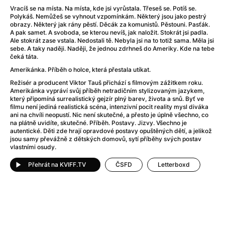
Adéla ještě nevečeřela
(1978)
Vracíš se na místa. Na místa, kde jsi vyrůstala. Třeseš se. Potíš se.
After Blue (zatracený ráj)
(2021)
Polykáš. Nemůžeš se vyhnout vzpomínkám. Některý jsou jako pestrý
obrazy. Některý jak rány pěstí. Děcák za komunistů. Pěstouni. Pasťák.
After Party
(2024)
A pak samet. A svoboda, se kterou nevíš, jak naložit. Stokrát jsi padla.
Aftersun
(2022)
Ale stokrát zase vstala. Nedostali tě. Nebyla jsi na to totiž sama. Měla jsi
sebe. A taky naději. Naději, že jednou zdrhneš do Ameriky. Kde na tebe
Agent 69 Jensen: Ve znamení štíra
(1977)
čeká táta.
Agenti štěstí
(2024)
Amerikánka. Příběh o holce, která přestala utíkat.
Air: Zrození legendy
(2023)
Režisér a producent Viktor Tauš přichází s filmovým zážitkem roku.
AKIRA
(1988)
Amerikánka vypráví svůj příběh netradičním stylizovaným jazykem,
Alcarràs
(2022)
který připomíná surrealistický gejzír plný barev, života a snů. Byť ve
filmu není jediná realistická scéna, intenzivní pocit reality mysl diváka
Alenka v říši divů (1951)
(1951)
ani na chvíli neopustí. Nic není skutečné, a přesto je úplně všechno, co
Alenka v říši filmu
na plátně uvidíte, skutečné. Příběh. Postavy. Jizvy. Všechno je
autentické. Děti zde hrají opravdové postavy opuštěných dětí, a jelikož
Alex Garland double feature
(2022)
jsou samy převážně z dětských domovů, sytí příběhy svých postav
Alibi na klíč: Den D
(2023)
vlastními osudy.
All That Jazz
(1979)
Přehrát na KVIFF.TV
ČSFD
Letterboxd
Alma a Oskar
(2023)
Ambulance
(2022)
Amélie z Montmartru
(2001)
Americký vlkodlak v Londýně
(1981)
Amerikánka
(2024)