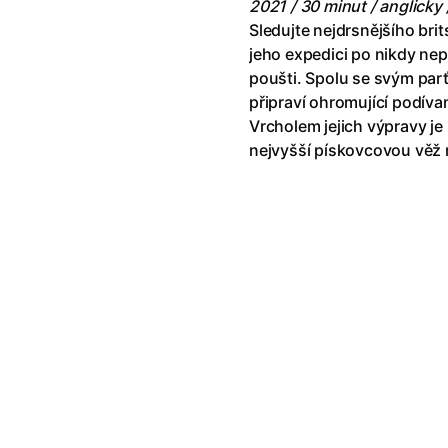
2021 / 30 minut / anglicky 
Sledujte nejdrsnějšího bri
jeho expedici po nikdy ne
poušti. Spolu se svým pa
připraví ohromující podíva
Vrcholem jejich výpravy je
nejvyšší pískovcovou věž 