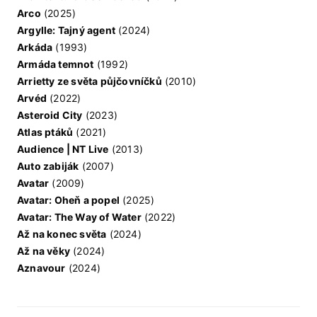
Arco
(2025)
Argylle: Tajný agent
(2024)
Arkáda
(1993)
Armáda temnot
(1992)
Arrietty ze světa půjčovníčků
(2010)
Arvéd
(2022)
Asteroid City
(2023)
Atlas ptáků
(2021)
Audience | NT Live
(2013)
Auto zabiják
(2007)
Avatar
(2009)
Avatar: Oheň a popel
(2025)
Avatar: The Way of Water
(2022)
Až na konec světa
(2024)
Až na věky
(2024)
Aznavour
(2024)