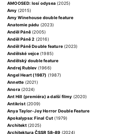
AMOOSED: losí odysea
(2025)
Amy
(2015)
Amy Winehouse double feature
Anatomie pádu
(2023)
Anděl Páně
(2005)
Anděl Páně 2
(2016)
Anděl Páně Double feature
(2023)
Andělské vejce
(1985)
Andělský double feature
Andrej Rublev
(1966)
Angel Heart (1987)
(1987)
Annette
(2021)
Anora
(2024)
Ant Hill (premiéra) a další filmy
(2020)
Antikrist
(2009)
Anya Taylor-Joy Horror Double Feature
Apokalypsa: Final Cut
(1979)
Architekt
(2025)
Architektura ČSSR 58–89
(2024)